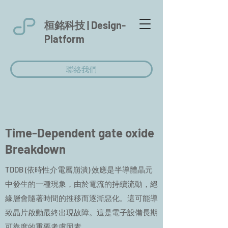
桓銘科技 |
Design-
Platform
聯絡我們
Time-Dependent gate oxide
Breakdown
TDDB (依時性介電層崩潰) 效應是半導體晶元
中發生的一種現象，由於電流的持續流動，絕
緣層會隨著時間的推移而逐漸惡化。這可能導
致晶片啟動最終出現故障。這是電子設備長期
可靠度的重要考慮因素。