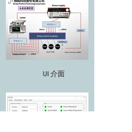
UI 介面