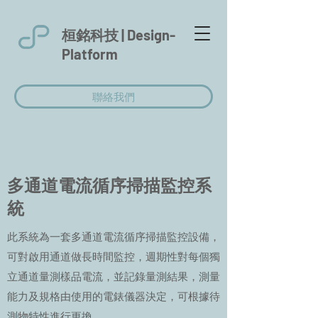
桓銘科技 |
Design-
Platform
聯絡我們
多通道電流循序掃描監控系
統
此系統為一套多通道電流循序掃描監控設備，
可對啟用通道做長時間監控，週期性對每個獨
立通道量測樣品電流，並記錄量測結果，測量
能力及規格由使用的電錶儀器決定，可根據待
測物特性進行更換。