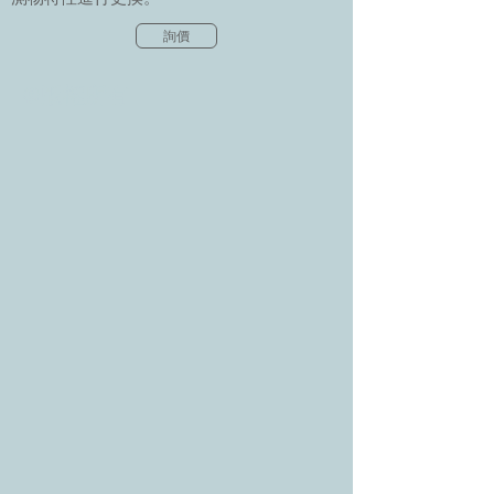
詢價
©版權所有